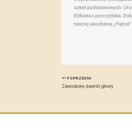
szkół podstawowych. Uroc
Elżbieta Leszczyńska. Do
naszej ukochanej „Piątce”
POPRZEDNI
Zawodowy zawrót głowy