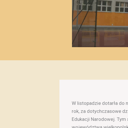
W listopadzie dotarła do 
rok, za dotychczasowe dzi
Edukacji Narodowej. Tym 
województwa wielkopolski