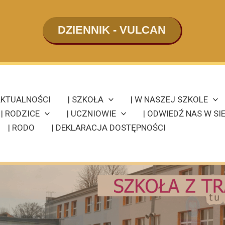
DZIENNIK - VULCAN
KTUALNOŚCI
| SZKOŁA
| W NASZEJ SZKOLE
| RODZICE
| UCZNIOWIE
| ODWIEDŹ NAS W SIE
| RODO
| DEKLARACJA DOSTĘPNOŚCI