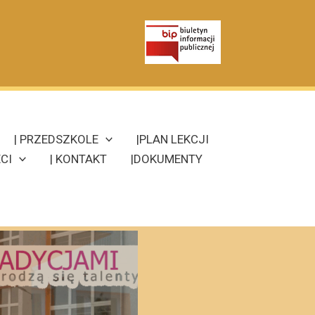
| PRZEDSZKOLE
|PLAN LEKCJI
CI
| KONTAKT
|DOKUMENTY