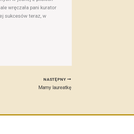
le wręczała pani kurator
ej sukcesów teraz, w
NASTĘPNY
Mamy laureatkę