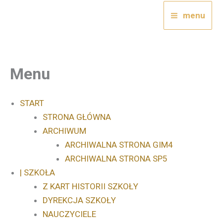
Przejdź
menu
do
treści
Menu
START
STRONA GŁÓWNA
ARCHIWUM
ARCHIWALNA STRONA GIM4
ARCHIWALNA STRONA SP5
| SZKOŁA
Z KART HISTORII SZKOŁY
DYREKCJA SZKOŁY
NAUCZYCIELE