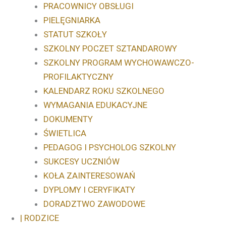
PRACOWNICY OBSŁUGI
PIELĘGNIARKA
STATUT SZKOŁY
SZKOLNY POCZET SZTANDAROWY
SZKOLNY PROGRAM WYCHOWAWCZO-
PROFILAKTYCZNY
KALENDARZ ROKU SZKOLNEGO
WYMAGANIA EDUKACYJNE
DOKUMENTY
ŚWIETLICA
PEDAGOG I PSYCHOLOG SZKOLNY
SUKCESY UCZNIÓW
KOŁA ZAINTERESOWAŃ
DYPLOMY I CERYFIKATY
DORADZTWO ZAWODOWE
| RODZICE