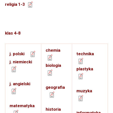
religia 1-3
klas 4-8
chemia
technika
j. polski
j. niemiecki
biologia
plastyka
j. angielski
geografia
muzyka
matematyka
historia
informatyka