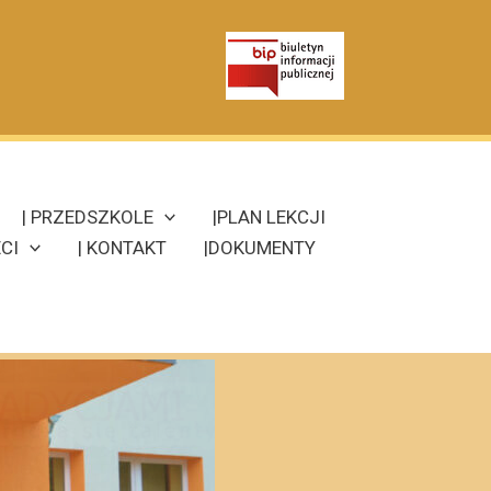
| PRZEDSZKOLE
|PLAN LEKCJI
CI
| KONTAKT
|DOKUMENTY