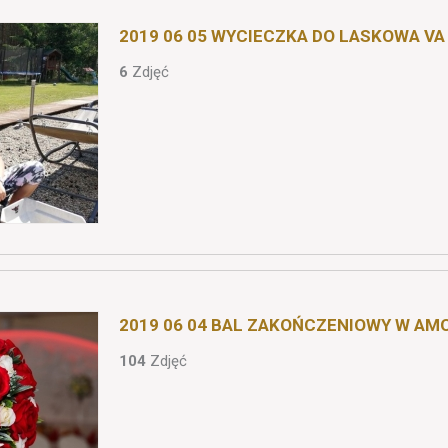
2019 06 05 WYCIECZKA DO LASKOWA VA
6
Zdjęć
2019 06 04 BAL ZAKOŃCZENIOWY W AM
104
Zdjęć