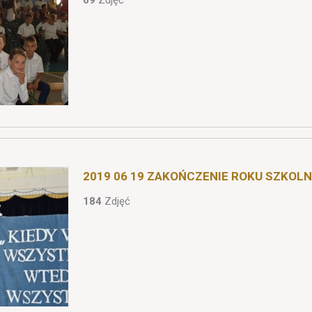
69
Zdjęć
2019 06 19 ZAKOŃCZENIE ROKU SZKOLN
184
Zdjęć