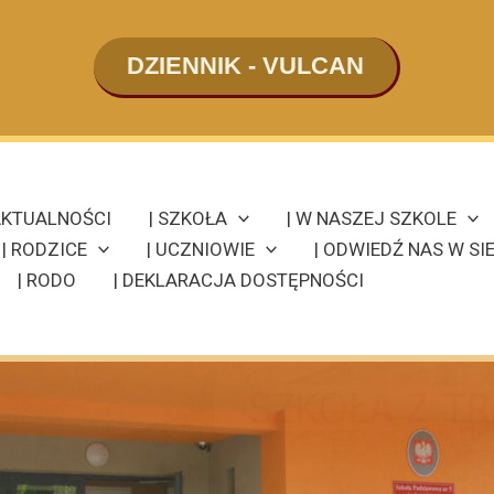
DZIENNIK - VULCAN
KTUALNOŚCI
| SZKOŁA
| W NASZEJ SZKOLE
| RODZICE
| UCZNIOWIE
| ODWIEDŹ NAS W SIE
| RODO
| DEKLARACJA DOSTĘPNOŚCI