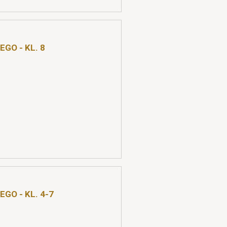
GO - KL. 8
GO - KL. 4-7