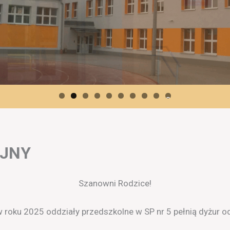
0
JNY
Szanowni Rodzice!
 roku 2025 oddziały przedszkolne w SP nr 5 pełnią dyżur od