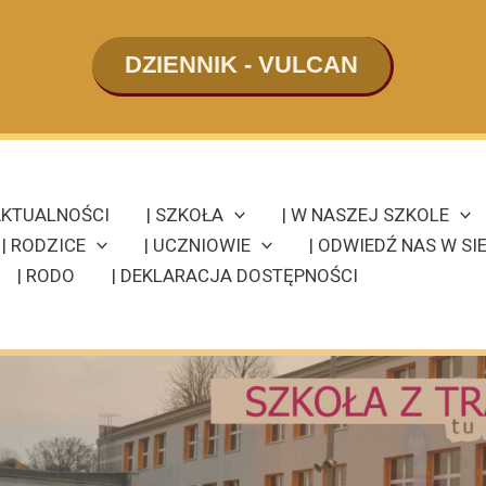
DZIENNIK - VULCAN
KTUALNOŚCI
| SZKOŁA
| W NASZEJ SZKOLE
| RODZICE
| UCZNIOWIE
| ODWIEDŹ NAS W SIE
| RODO
| DEKLARACJA DOSTĘPNOŚCI