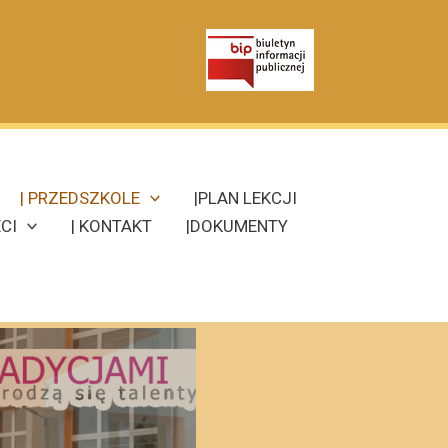
| PRZEDSZKOLE
|PLAN LEKCJI
CI
| KONTAKT
|DOKUMENTY