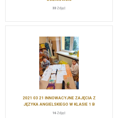
33
Zdjęć
2021 03 21 INNOWACYJNE ZAJĘCIA Z
JĘZYKA ANGIELSKIEGO W KLASIE 1 B
16
Zdjęć