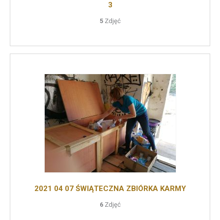
3
5
Zdjęć
2021 04 07 ŚWIĄTECZNA ZBIÓRKA KARMY
6
Zdjęć