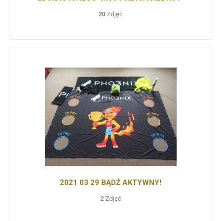
20
Zdjęć
2021 03 29 BĄDŹ AKTYWNY!
2
Zdjęć