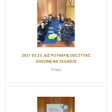
2021 03 23 JUŻ POTRAFIĘ ODCZYTAĆ
GODZINĘ NA ZEGARZE
7
Zdjęć