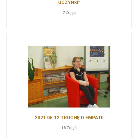
UCZYNKI"
7
Zdjęć
2021 05 12 TROCHĘ O EMPATII
18
Zdjęć