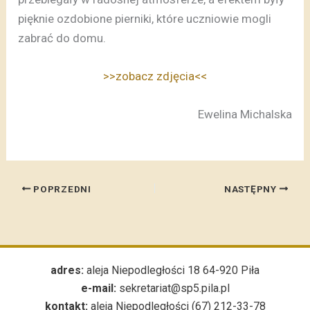
pięknie ozdobione pierniki, które uczniowie mogli
zabrać do domu.
>>zobacz zdjęcia<<
Ewelina Michalska
POPRZEDNI
NASTĘPNY
adres:
aleja Niepodległości 18 64-920 Piła
e-mail:
sekretariat@sp5.pila.pl
kontakt:
aleja Niepodległości (67) 212-33-78