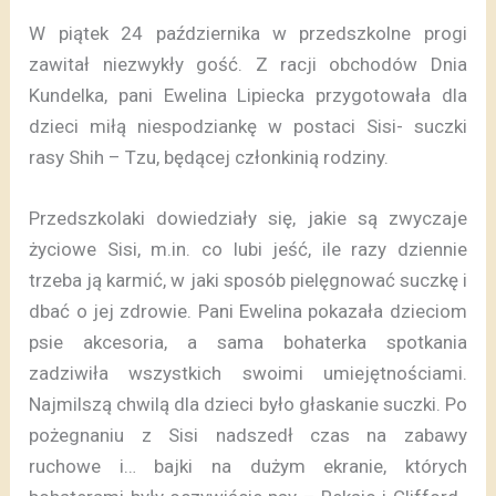
W piątek 24 października w przedszkolne progi
zawitał niezwykły gość. Z racji obchodów Dnia
Kundelka, pani Ewelina Lipiecka przygotowała dla
dzieci miłą niespodziankę w postaci Sisi- suczki
rasy Shih – Tzu, będącej członkinią rodziny.
Przedszkolaki dowiedziały się, jakie są zwyczaje
życiowe Sisi, m.in. co lubi jeść, ile razy dziennie
trzeba ją karmić, w jaki sposób pielęgnować suczkę i
dbać o jej zdrowie. Pani Ewelina pokazała dzieciom
psie akcesoria, a sama bohaterka spotkania
zadziwiła wszystkich swoimi umiejętnościami.
Najmilszą chwilą dla dzieci było głaskanie suczki. Po
pożegnaniu z Sisi nadszedł czas na zabawy
ruchowe i… bajki na dużym ekranie, których