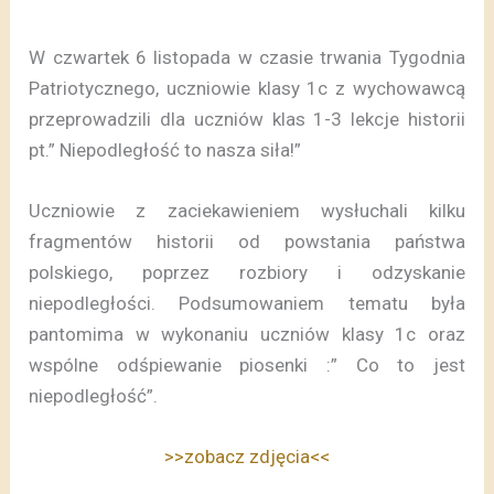
W czwartek 6 listopada w czasie trwania Tygodnia
Patriotycznego, uczniowie klasy 1c z wychowawcą
przeprowadzili dla uczniów klas 1-3 lekcje historii
pt.” Niepodległość to nasza siła!”
Uczniowie z zaciekawieniem wysłuchali kilku
fragmentów historii od powstania państwa
polskiego, poprzez rozbiory i odzyskanie
niepodległości. Podsumowaniem tematu była
pantomima w wykonaniu uczniów klasy 1c oraz
wspólne odśpiewanie piosenki :” Co to jest
niepodległość”.
>>zobacz zdjęcia<<