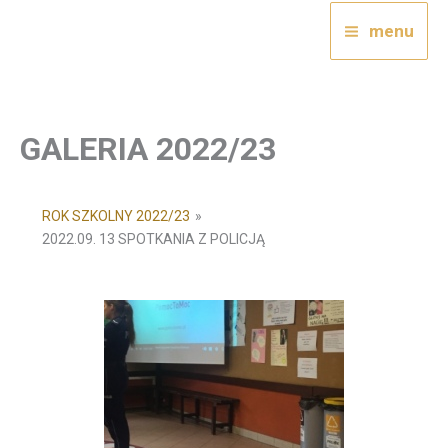
Przejdź
menu
do
treści
GALERIA 2022/23
ROK SZKOLNY 2022/23
»
2022.09. 13 SPOTKANIA Z POLICJĄ