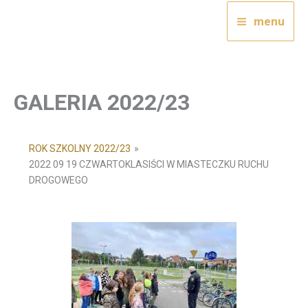
Przejdź
menu
do
treści
GALERIA 2022/23
ROK SZKOLNY 2022/23
»
2022 09 19 CZWARTOKLASIŚCI W MIASTECZKU RUCHU
DROGOWEGO