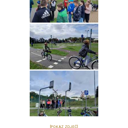
[POKAZ ZDJĘĆ]