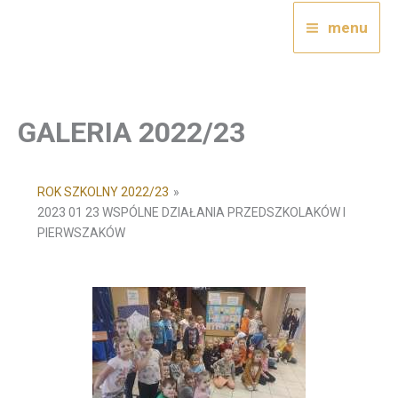
Przejdź
menu
do
treści
GALERIA 2022/23
ROK SZKOLNY 2022/23
»
2023 01 23 WSPÓLNE DZIAŁANIA PRZEDSZKOLAKÓW I
PIERWSZAKÓW