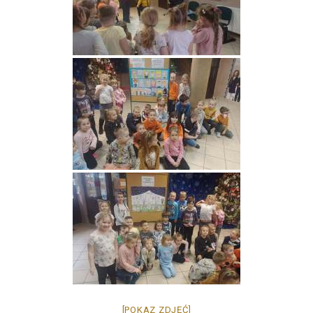
[POKAZ ZDJĘĆ]