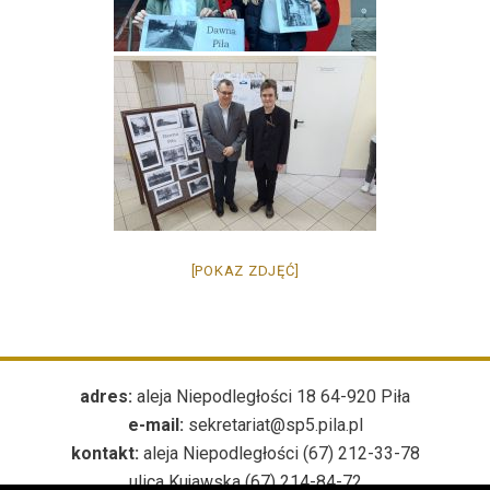
[POKAZ ZDJĘĆ]
adres:
aleja Niepodległości 18 64-920 Piła
e-mail:
sekretariat@sp5.pila.pl
kontakt:
aleja Niepodległości (67) 212-33-78
ulica Kujawska (67) 214-84-72