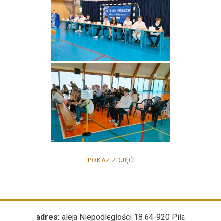
[POKAZ ZDJĘĆ]
adres:
aleja Niepodległości 18 64-920 Piła