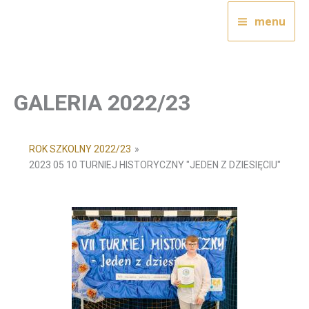
Przejdź
menu
do
treści
GALERIA 2022/23
ROK SZKOLNY 2022/23
»
2023 05 10 TURNIEJ HISTORYCZNY "JEDEN Z DZIESIĘCIU"