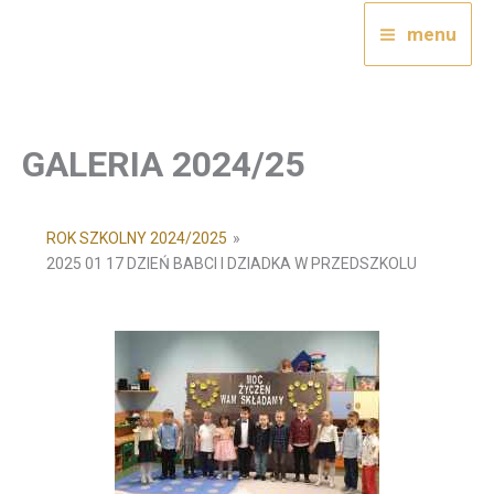
Przejdź
menu
do
treści
GALERIA 2024/25
ROK SZKOLNY 2024/2025
»
2025 01 17 DZIEŃ BABCI I DZIADKA W PRZEDSZKOLU