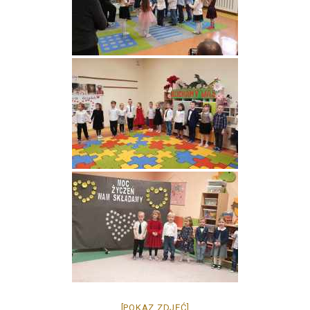
[POKAZ ZDJĘĆ]