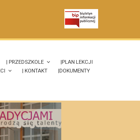
| PRZEDSZKOLE
|PLAN LEKCJI
CI
| KONTAKT
|DOKUMENTY