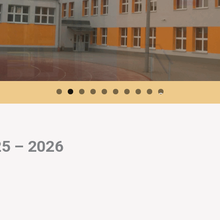
0
25 – 2026