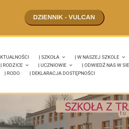
DZIENNIK - VULCAN
KTUALNOŚCI
| SZKOŁA
| W NASZEJ SZKOLE
| RODZICE
| UCZNIOWIE
| ODWIEDŹ NAS W SIE
| RODO
| DEKLARACJA DOSTĘPNOŚCI